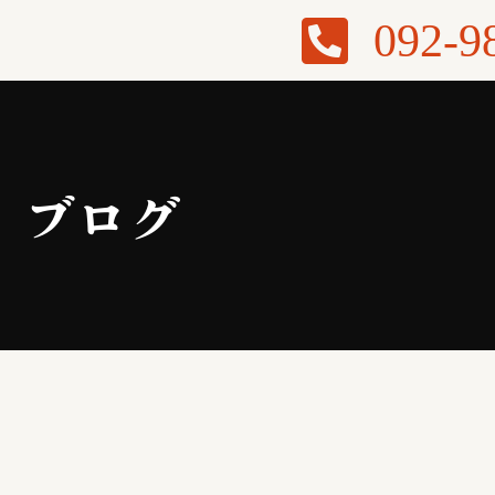
092-9
ブログ