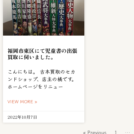
福岡市東区にて児童書の出張
買取に伺いました。
こんにちは。 古本買取のセカ
ンドショップ、店主の橘です。
ホームページをリニュー
VIEW MORE »
2022年10月7日
« Previous
1
…