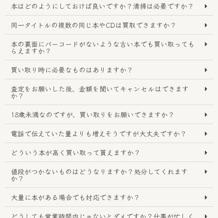
本はどのようにしておけば良いですか？清掃は必要ですか？
同一タイトルの複数の同じ本やCDは買取できますか？
本の裏面にバーコードがないような古い本でも買い取っても
らえますか？
買い取り時に必要なものはありますか？
査定をお願いした後、金額を聞いてキャンセルはできます
か？
18歳未満なのですが、買い取りをお願いできますか？
電話で伝えていた量よりも増えそうですが大丈夫ですか？
どういう本が高く買い取って貰えますか？
値段がつかないものはどうなりますか？処分してくれます
か？
大量に本がある場合でも対応できますか？
どうしても営業時間内じゃないとダメですか？仕事が忙しく