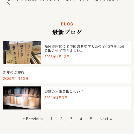
て。
BLOG
最新ブログ
福岡市南区にて中国古典文学大系の全60巻を出張
買取させて頂きました。
2025年1月12日
新年のご挨拶
2025年1月10日
書籍の出張買取について
2024年4月3日
« Previous
1
2
3
4
5
Next »