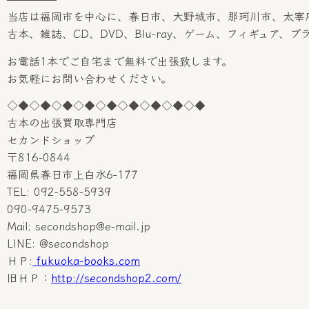
当店は福岡市を中心に、春日市、大野城市、那珂川市、太宰
古本、雑誌、CD、DVD、Blu-ray、ゲーム、フィギュア
お電話1本でご自宅まで無料で出張致します。
お気軽にお問い合わせください。
◇◆◇◆◇◆◇◆◇◆◇◆◇◆◇◆◇◆
古本の出張買取専門店
セカンドショップ
〒816-0844
福岡県春日市上白水6-177
TEL: 092-558-5939
090-9475-9573
Mail; secondshop@e-mail.jp
LINE: @secondshop
ＨＰ:
fukuoka-books.com
旧ＨＰ：
http://secondshop2.com/