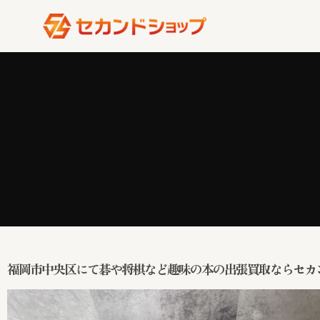
福岡市中央区にて碁や将棋など趣味の本の出張買取ならセカ