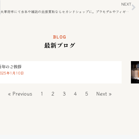
NEXT
太宰府市にて古本や雑誌の出張買取ならセカンドショップに。プラモデルやフィギュアも買取可能。
BLOG
最新ブログ
新年のご挨拶
2025年1月10日
« Previous
1
2
3
4
5
Next »