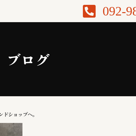
092-9
ブログ
ンドショップへ。