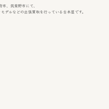
府市、筑紫野市にて、
、プラモデルなどの出張買取を行っている古本屋です。