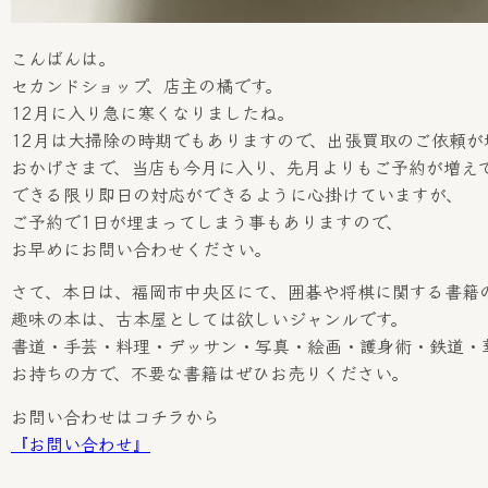
こんばんは。
セカンドショップ、店主の橘です。
12月に入り急に寒くなりましたね。
12月は大掃除の時期でもありますので、出張買取のご依頼が
おかげさまで、当店も今月に入り、先月よりもご予約が増え
できる限り即日の対応ができるように心掛けていますが、
ご予約で1日が埋まってしまう事もありますので、
お早めにお問い合わせください。
さて、本日は、福岡市中央区にて、囲碁や将棋に関する書籍
趣味の本は、古本屋としては欲しいジャンルです。
書道・手芸・料理・デッサン・写真・絵画・護身術・鉄道・
お持ちの方で、不要な書籍はぜひお売りください。
お問い合わせはコチラから
『お問い合わせ』
————–