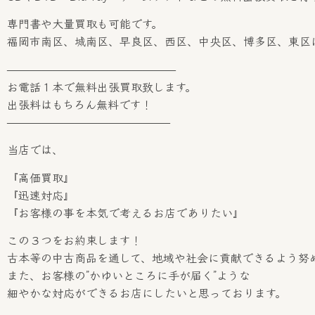
専門書や大量買取も可能です。
福岡市南区、城南区、早良区、西区、中央区、博多区、東区
———————————————
お電話１本で無料出張買取致します。
出張料はもちろん無料です！
——————————————–
当店では、
『高価買取』
『迅速対応』
『お客様の事を本気で考えるお店でありたい』
この３つをお約束します！
古本等の中古商品を通して、地域や社会に貢献できるよう努
また、お客様の”かゆいところに手が届く”ような
細やかな対応ができるお店にしたいと思っております。