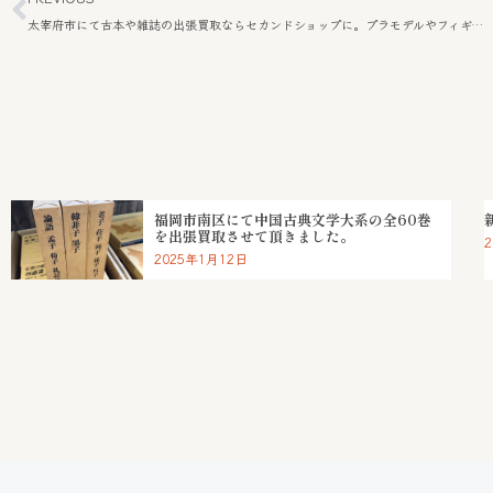
太宰府市にて古本や雑誌の出張買取ならセカンドショップに。プラモデルやフィギュアも買取可能。
福岡市南区にて中国古典文学大系の全60巻
を出張買取させて頂きました。
2025年1月12日