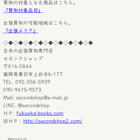
買取の対象となる商品はこちら。
『買取対象品目』
出張買取の可能地域はこちら。
『出張エリア』
◇◆◇◆◇◆◇◆◇◆◇◆◇◆◇◆◇◆
古本の出張買取専門店
セカンドショップ
〒816-0844
福岡県春日市上白水6-177
TEL: 092-558-5939
090-9475-9573
Mail; secondshop@e-mail.jp
LINE: @secondshop
ＨＰ:
fukuoka-books.com
旧ＨＰ：
http://secondshop2.com/
PREVIOUS