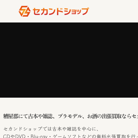
糟屋郡にて古本や雑誌、プラモデル、お酒の出張買取ならセ
セカンドショップでは古本や雑誌を中心に、
CDやDVD・Blu-ray・ゲームソフトなどの無料出張買取を