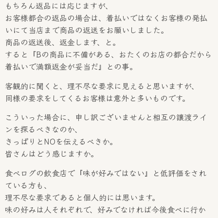
もちろん返品には応じますが、
お客様都合の返品の場合は、着払いではなくお客様の発払
いにて当店まで商品の返送をお願いしました。
商品の返送後、返金します、と。
すると『Bの商品に不備がある、おたくのお店の都合だから
着払いで満額返金が妥当だ』との事。
客観的に聞くと、理不尽な要求に見えると思いますが、
同様の要求をしてくるお客様は意外と多いものです。
こういった場合に、申し訳ございませんと相互の譲渡ライ
ンを探るべきなのか、
きっぱりとNOを伝えるべきか。
皆さんはどう感じますか。
食べログの飲食店で『味が好みではない』と低評価をされ
ている方も、
理不尽な要求であると個人的には思います。
味の好みは人それぞれで、好みでなければ今後食べに行か