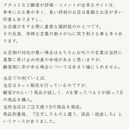
クチコミなど顧客が評価・コメントが出来るサイトは、
参考になる事が多く、良い評判のお店は素敵なお店が多い
印象もありますし、
お店選びをする際に重要な選択肢のひとつです。
その反面、辛辣な言葉の数々が心に突き刺さる事も多々あ
ります。
お店側の対応が悪い場合はもちろんお叱りの言葉は当然に
真摯に受け止め改善の余地があると思いますが、
顧客側に非がある場合についてはあまり論じられません。
当店での例でいえば、
当店はネット販売を行っているのですが、
顧客がAという商品が欲しく、Aを買ったつもりが誤ってB
の商品を購入。
当然当店はご注文通りBの商品を発送。
商品到着後、『注文したものと違う、返品・返金しろ』と
いうケースがありました。