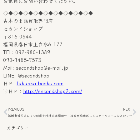
お気軽にお問い合わせください。
◇◆◇◆◇◆◇◆◇◆◇◆◇◆◇◆◇◆
古本の出張買取専門店
セカンドショップ
〒816-0844
福岡県春日市上白水6-177
TEL: 092-980-1389
090-9485-9573
Mail; secondshop@e-mail.jp
LINE: @secondshop
ＨＰ:
fukuoka-books.com
旧ＨＰ：
http://secondshop2.com/
PREVIOUS
NEXT
福岡市博多区にて心理学や精神医学関連の専門書の出張買取をさせて頂きました。
福岡市城南区にてスターウォーズなどのフィギュアの出張買取をさせて頂きました。
カテゴリー