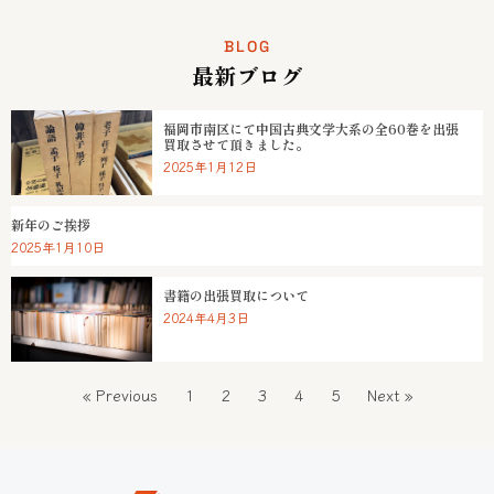
BLOG
最新ブログ
福岡市南区にて中国古典文学大系の全60巻を出張
買取させて頂きました。
2025年1月12日
新年のご挨拶
2025年1月10日
書籍の出張買取について
2024年4月3日
« Previous
1
2
3
4
5
Next »