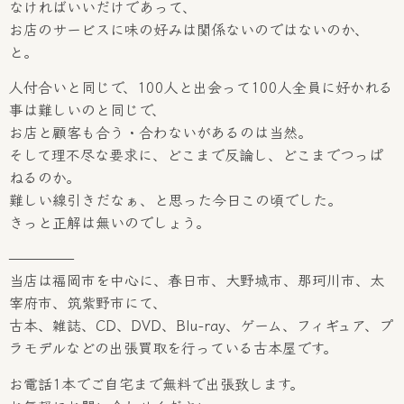
なければいいだけであって、
お店のサービスに味の好みは関係ないのではないのか、
と。
人付合いと同じで、100人と出会って100人全員に好かれる
事は難しいのと同じで、
お店と顧客も合う・合わないがあるのは当然。
そして理不尽な要求に、どこまで反論し、どこまでつっぱ
ねるのか。
難しい線引きだなぁ、と思った今日この頃でした。
きっと正解は無いのでしょう。
————–
当店は福岡市を中心に、春日市、大野城市、那珂川市、太
宰府市、筑紫野市にて、
古本、雑誌、CD、DVD、Blu-ray、ゲーム、フィギュア、プ
ラモデルなどの出張買取を行っている古本屋です。
お電話1本でご自宅まで無料で出張致します。