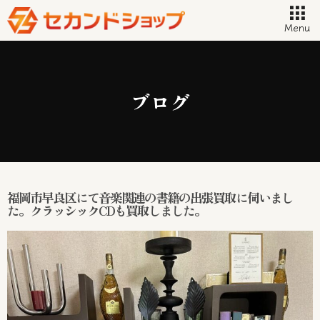
Menu
ブログ
福岡市早良区にて音楽関連の書籍の出張買取に伺いまし
た。クラッシックCDも買取しました。