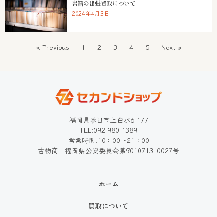
書籍の出張買取について
2024年4月3日
« Previous
1
2
3
4
5
Next »
福岡県春日市上白水6-177
TEL:092-980-1389
営業時間:10：00～21：00
古物商 福岡県公安委員会第901071310027号
ホーム
買取について